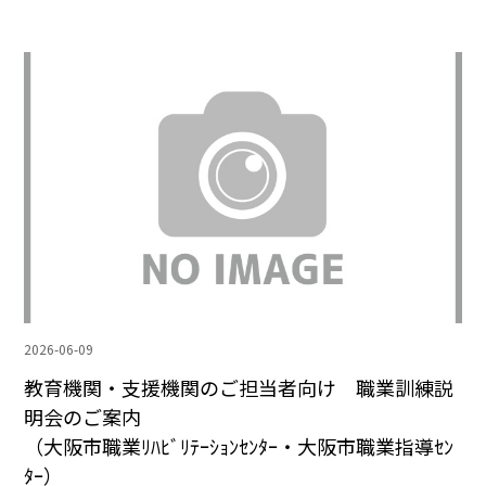
2026-06-09
教育機関・支援機関のご担当者向け 職業訓練説
明会のご案内
（大阪市職業ﾘﾊﾋﾞﾘﾃｰｼｮﾝｾﾝﾀｰ・大阪市職業指導ｾﾝ
ﾀｰ）