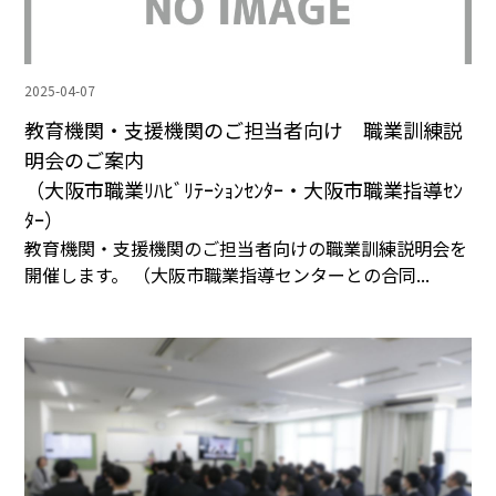
2025-04-07
教育機関・支援機関のご担当者向け 職業訓練説
明会のご案内
（大阪市職業ﾘﾊﾋﾞﾘﾃｰｼｮﾝｾﾝﾀｰ・大阪市職業指導ｾﾝ
ﾀｰ）
教育機関・支援機関のご担当者向けの職業訓練説明会を
開催します。 （大阪市職業指導センターとの合同...