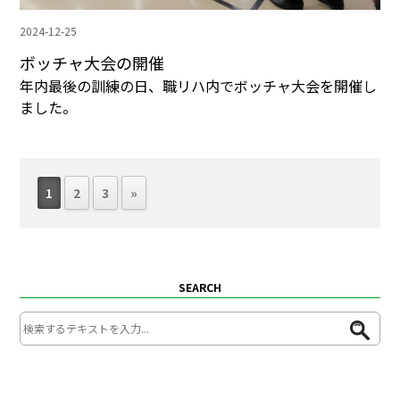
2024-12-25
ボッチャ大会の開催
年内最後の訓練の日、職リハ内でボッチャ大会を開催し
ました。
1
2
3
»
SEARCH