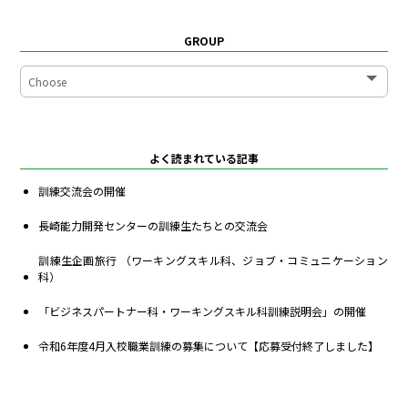
GROUP
よく読まれている記事
訓練交流会の開催
長崎能力開発センターの訓練生たちとの交流会
訓練生企画旅行 （ワーキングスキル科、ジョブ・コミュニケーション
科）
「ビジネスパートナー科・ワーキングスキル科訓練説明会」の開催
令和6年度4月入校職業訓練の募集について【応募受付終了しました】