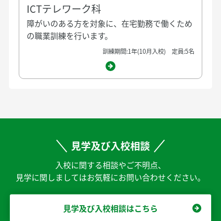
ICTテレワーク科
障がいのある方を対象に、在宅勤務で働くため
の職業訓練を行います。
訓練期間:1年(10月入校) 定員:5名
見学及び入校相談
入校に関する相談やご不明点、
見学に関しましてはお気軽にお問い合わせください。
見学及び入校相談はこちら