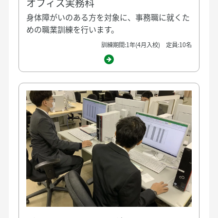
オフィス実務科
身体障がいのある方を対象に、事務職に就くた
めの職業訓練を行います。
訓練期間:1年(4月入校) 定員:10名