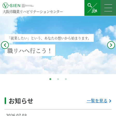
大阪市職業リハビリテーションセンター
「就業したい」という、あなたの想いから始まります。
職リハへ行こう！
お知らせ
一覧を見る
2026.07.03