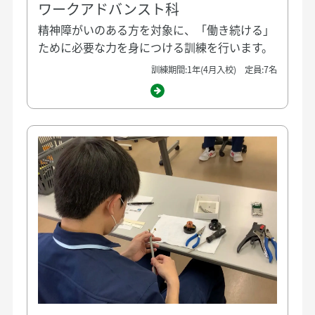
ワークアドバンスト科
精神障がいのある方を対象に、「働き続ける」
ために必要な力を身につける訓練を行います。
訓練期間:1年(4月入校) 定員:7名