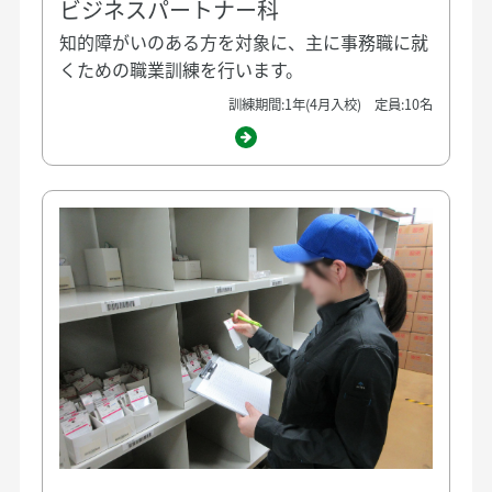
ビジネスパートナー科
知的障がいのある方を対象に、主に事務職に就
くための職業訓練を行います。
訓練期間:1年(4月入校) 定員:10名