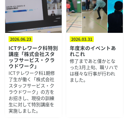
2026.06.23
2026.03.31
ICTテレワーク科特別
年度末のイベントあ
講座「株式会社スタ
れこれ
ッフサービス・クラ
修了まであと僅かとな
ウドワーク」
った3月上旬、職リハで
ICTテレワーク科1期修
は様々な行事が行われ
了生が働く「株式会社
ました。
スタッフサービス・ク
ラウドワーク」の方を
お招きし、現役の訓練
生に対して特別講座を
実施しました。