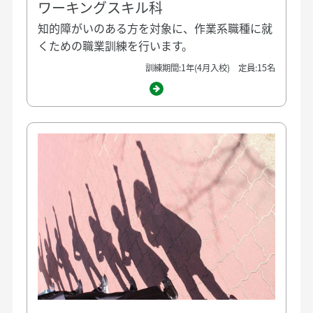
ワーキングスキル科
知的障がいのある方を対象に、作業系職種に就
くための職業訓練を行います。
訓練期間:1年(4月入校) 定員:15名