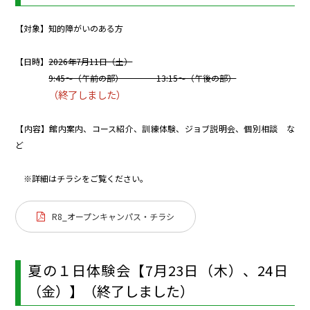
【対象】知的障がいのある方
【日時】
2026年7月11日（土）
9:45～（午前の部） 13:15～（午後の部）
（終了しました）
【内容】館内案内、コース紹介、訓練体験、ジョブ説明会、個別相談 な
ど
※詳細はチラシをご覧ください。
R8_オープンキャンパス・チラシ
夏の１日体験会【7月23日（木）、24日
（金）】（終了しました）