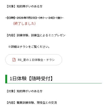
【対象】知的障がいのある方
【日時】2026年7月23日（木）、24日（金）
（終了しました）
【内容】訓練体験、訓練生によるミニプレゼン
※詳細はチラシをご覧ください。
R8_夏の１日体験会・チラシ
1日体験【随時受付】
【対象】知的障がいのある方
【内容】職業訓練体験、現役生との交流