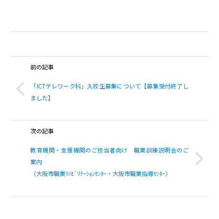
前の記事
「ICTテレワーク科」入校生募集について【募集受付終了し
ました】
次の記事
教育機関・支援機関のご担当者向け 職業訓練説明会のご
案内
（大阪市職業ﾘﾊﾋﾞﾘﾃｰｼｮﾝｾﾝﾀｰ・大阪市職業指導ｾﾝﾀｰ）