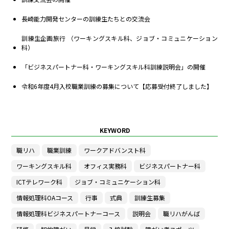
長崎能力開発センターの訓練生たちとの交流会
訓練生企画旅行 （ワーキングスキル科、ジョブ・コミュニケーション
科）
「ビジネスパートナー科・ワーキングスキル科訓練説明会」の開催
令和6年度4月入校職業訓練の募集について【応募受付終了しました】
KEYWORD
職リハ
職業訓練
ワークアドバンスト科
ワーキングスキル科
オフィス実務科
ビジネスパートナー科
ICTテレワーク科
ジョブ・コミュニケーション科
情報処理科OAコース
行事
式典
訓練生募集
情報処理科ビジネスパートナーコース
説明会
職リハがんば