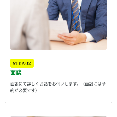
02
STEP.
面談
面談にて詳しくお話をお伺いします。（面談には予
約が必要です）