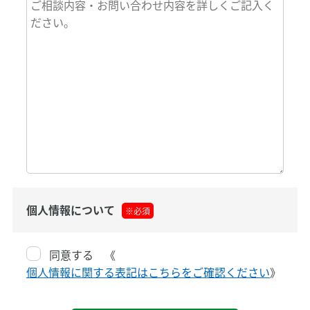
個人情報について
※必須
同意する 《
個人情報に関する表記はこちらをご確認ください
》