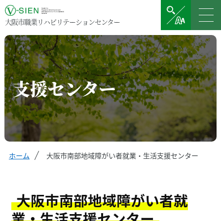
大阪市職業リハビリテーションセンター
支援センター
ホーム
大阪市南部地域障がい者就業・生活支援センター
大阪市南部地域障がい者就
業・生活支援センター