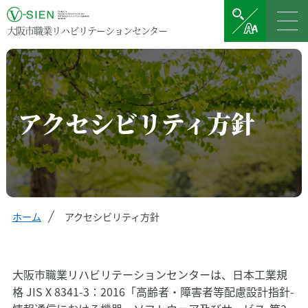
大阪市職業リハビリテーションセンター
アクセシビリティ方針
ホーム
アクセシビリティ方針
大阪市職業リハビリテーションセンターは、日本工業規
格 JIS X 8341-3：2016「高齢者・障害者等配慮設計指針-