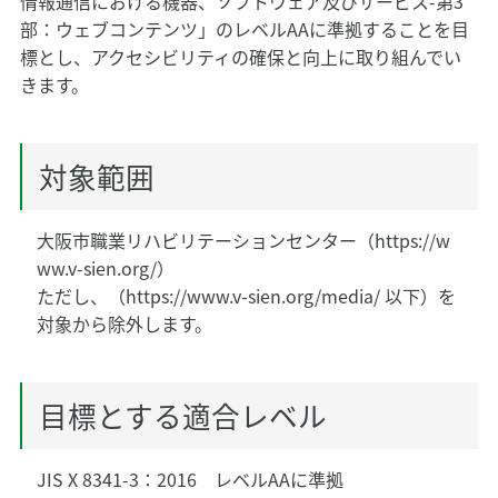
情報通信における機器、ソフトウェア及びサービス-第3
部：ウェブコンテンツ」のレベルAAに準拠することを目
標とし、アクセシビリティの確保と向上に取り組んでい
きます。
対象範囲
大阪市職業リハビリテーションセンター（https://w
ww.v-sien.org/）
ただし、（https://www.v-sien.org/media/ 以下）を
対象から除外します。
目標とする適合レベル
JIS X 8341-3：2016 レベルAAに準拠