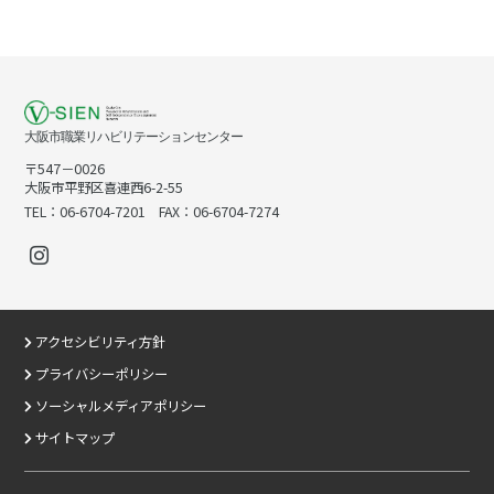
大阪市職業リハビリテーションセンター
〒547－0026
大阪市平野区喜連西6-2-55
TEL：06-6704-7201 FAX：06-6704-7274
アクセシビリティ方針
プライバシーポリシー
ソーシャルメディアポリシー
サイトマップ