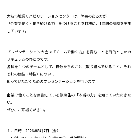
大阪市職業リハビリテーションセンターは、障害のある方が
「企業で働く・働き続ける力」をつけることを目標に、1年間の訓練を実施
しています。
プレゼンテーション大会は「チームで働く力」を育むことを目的としたカ
リキュラムのひとつです。
各科を１つのチームとして、自分たちのこと（取り組んでいること、それ
ぞれの個性・特性）について
知っていただくためのプレゼンテーションを行います。
企業で働くことを目指している訓練生の「本当の力」を知っていただきた
い。
ぜひ、ご来場ください。
１．日時 2026年8月7日（金）
13時00分～16時20分（12時30分 受付開始）