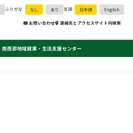
ふりがな
言語
大
なし
あり
日本語
English
お問い合わせ
連絡先とアクセス
サイト内検索
南西部地域就業・生活支援センター