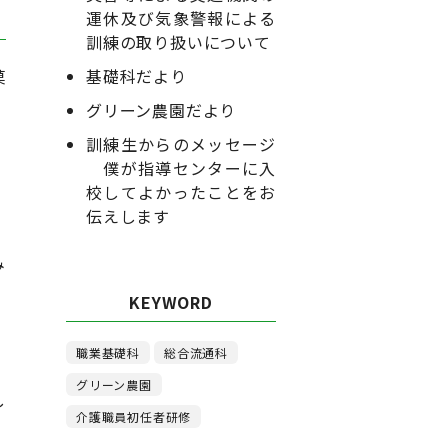
運休及び気象警報による
訓練の取り扱いについて
基礎科だより
菓
グリーン農園だより
訓練生からのメッセージ
僕が指導センターに入
校してよかったことをお
伝えします
み
KEYWORD
職業基礎科
総合流通科
グリーン農園
し
介護職員初任者研修