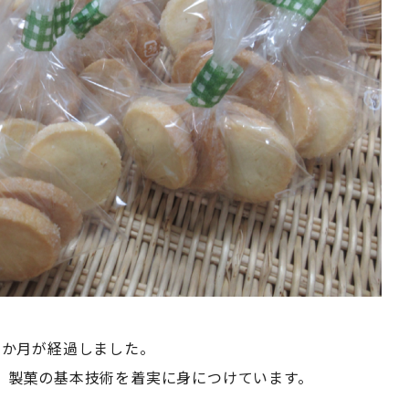
1か月が経過しました。
、製菓の基本技術を着実に身につけています。