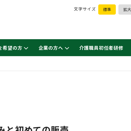
文字サイズ
標準
拡
を希望の方
企業の方へ
介護職員初任者研修
みと初めての販売